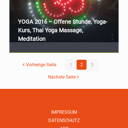
YOGA 2016 – Offene Stunde, Yoga-
Kurs, Thai Yoga Massage,
Meditation
Vorherige Seite
1
2
3
Nächste Seite
IMPRESSUM
DATENSCHUTZ