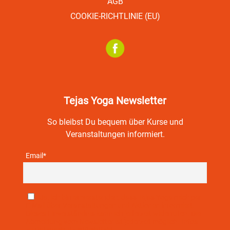
AGB
COOKIE-RICHTLINIE (EU)
Tejas Yoga Newsletter
So bleibst Du bequem über Kurse und
Veranstaltungen informiert.
Email*
Ja, ich bin einverstanden, dass Tejas Yoga mich per
E-Mail über Veranstaltungen und Aktionen informiert.
Dieses Einverständnis kann ich jederzeit widerrufen. Die
Abmeldung vom Newsletter ist jederzeit möglich. Infos