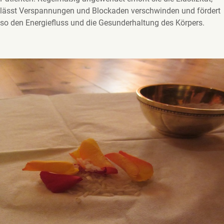
lässt Verspannungen und Blockaden verschwinden und fördert
so den Energiefluss und die Gesunderhaltung des Körpers.