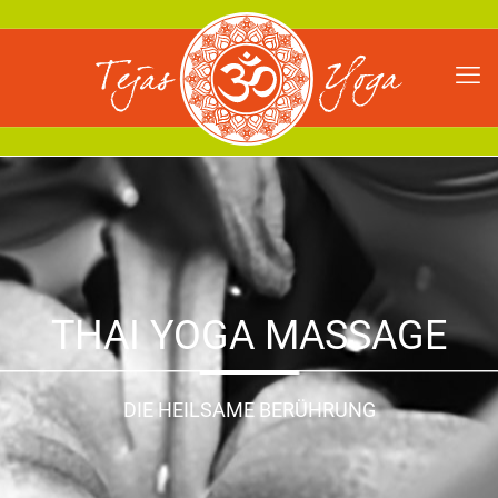
THAI YOGA MASSAGE
DIE HEILSAME BERÜHRUNG