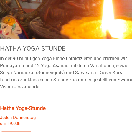
HATHA YOGA-STUNDE
In der 90-minütigen Yoga-Einheit praktizieren und erlernen wir
Pranayama und 12 Yoga Asanas mit deren Variationen, sowie
Surya Namaskar (Sonnengruß) und Savasana. Dieser Kurs
führt uns zur klassischen Stunde zusammengestellt von Swami
Vishnu-Devananda.
Hatha Yoga-Stunde
Jeden Donnerstag
um 19:00h