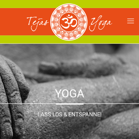
YOGA
LASS LOS & ENTSPANNE!