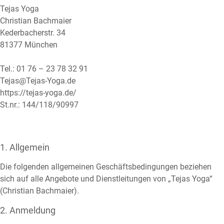
Tejas Yoga
Christian Bachmaier
Kederbacherstr. 34
81377 München
Tel.: 01 76 – 23 78 32 91
Tejas@Tejas-Yoga.de
https://tejas-yoga.de/
St.nr.: 144/118/90997
1. Allgemein
Die folgenden allgemeinen Geschäftsbedingungen beziehen
sich auf alle Angebote und Dienstleitungen von „Tejas Yoga“
(Christian Bachmaier).
2. Anmeldung