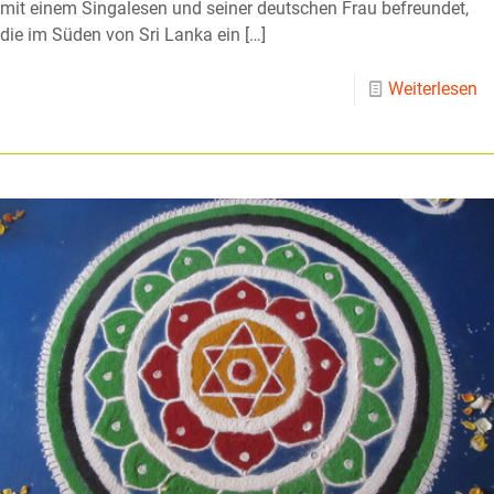
mit einem Singalesen und seiner deutschen Frau befreundet,
die im Süden von Sri Lanka ein
[…]
Weiterlesen