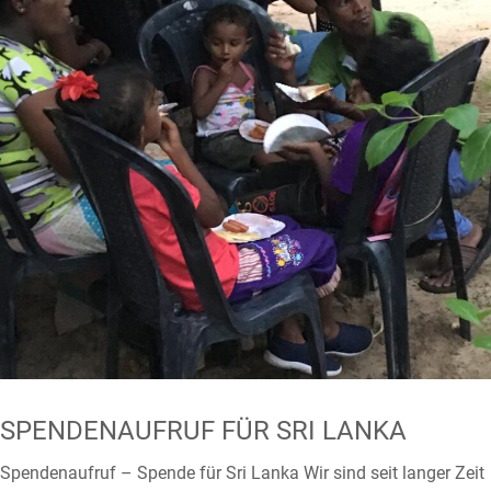
SPENDENAUFRUF FÜR SRI LANKA
Spendenaufruf – Spende für Sri Lanka Wir sind seit langer Zeit