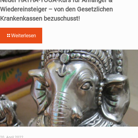
Neuer HATHA-YOGA-Kurs für Anfänger &
Wiedereinsteiger – von den Gesetzlichen
Krankenkassen bezuschusst!
Weiterlesen
20. April 2022