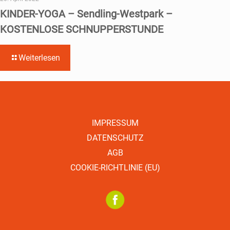
KINDER-YOGA – Sendling-Westpark –
KOSTENLOSE SCHNUPPERSTUNDE
Weiterlesen
IMPRESSUM
DATENSCHUTZ
AGB
COOKIE-RICHTLINIE (EU)