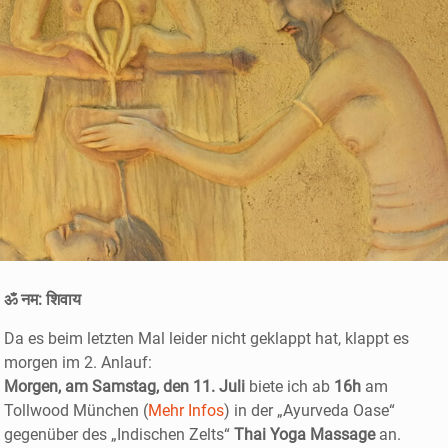
ॐ नम: शिवाय
Da es beim letzten Mal leider nicht geklappt hat, klappt es
morgen im 2. Anlauf:
Morgen, am Samstag, den 11. Juli
biete ich ab
16h
am
Tollwood München (
Mehr Infos
) in der „Ayurveda Oase“
gegenüber des „Indischen Zelts“
Thai Yoga Massage
an.