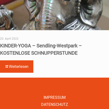
20. April 2022
KINDER-YOGA – Sendling-Westpark –
KOSTENLOSE SCHNUPPERSTUNDE
Weiterlesen
IMPRESSUM
DATENSCHUTZ