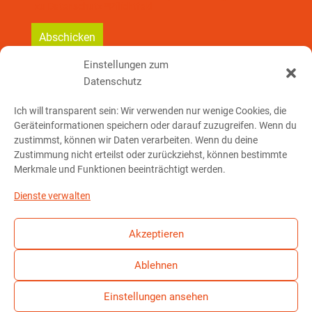
zu Datenschutz *Pflichtfeld
Einstellungen zum
Datenschutz
So erreichst Du mich:
Ich will transparent sein: Wir verwenden nur wenige Cookies, die
Geräteinformationen speichern oder darauf zuzugreifen. Wenn du
Telefon: 01 76 – 23 78 32 91
zustimmst, können wir Daten verarbeiten. Wenn du deine
Zustimmung nicht erteilst oder zurückziehst, können bestimmte
Merkmale und Funktionen beeinträchtigt werden.
E-Mail schreiben
Dienste verwalten
Akzeptieren
Ablehnen
© Christian Bachmaier, 2024
Einstellungen ansehen