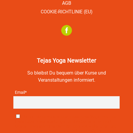
AGB
COOKIE-RICHTLINIE (EU)
Tejas Yoga Newsletter
So bleibst Du bequem über Kurse und
Veranstaltungen informiert.
Email*
Ja, ich bin einverstanden, dass Tejas Yoga mich per
E-Mail über Veranstaltungen und Aktionen informiert.
Dieses Einverständnis kann ich jederzeit widerrufen. Die
Abmeldung vom Newsletter ist jederzeit möglich. Infos